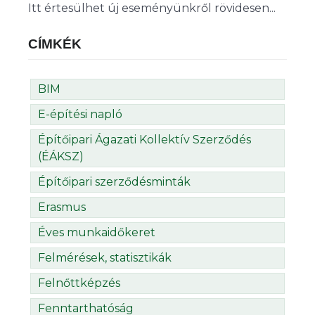
Itt értesülhet új eseményünkről rövidesen...
CÍMKÉK
BIM
E-építési napló
Építőipari Ágazati Kollektív Szerződés
(ÉÁKSZ)
Építőipari szerződésminták
Erasmus
Éves munkaidőkeret
Felmérések, statisztikák
Felnőttképzés
Fenntarthatóság