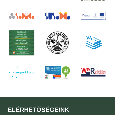
ELÉRHETŐSÉGEINK