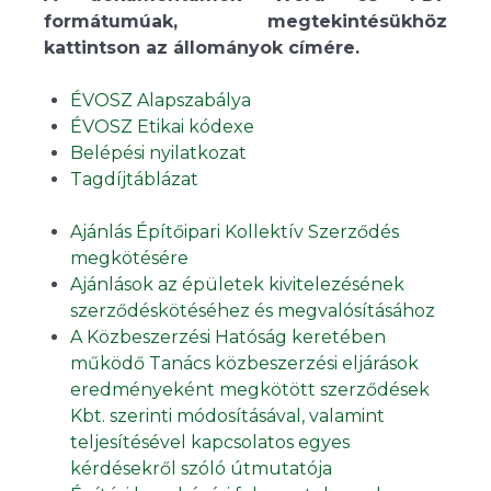
formátumúak, megtekintésükhöz
kattintson az állományok címére.
ÉVOSZ Alapszabálya
ÉVOSZ Etikai kódexe
Belépési nyilatkozat
Tagdíjtáblázat
Ajánlás Építőipari Kollektív Szerződés
megkötésére
Ajánlások az épületek kivitelezésének
szerződéskötéséhez és megvalósításához
A Közbeszerzési Hatóság keretében
működő Tanács közbeszerzési eljárások
eredményeként megkötött szerződések
Kbt. szerinti módosításával, valamint
teljesítésével kapcsolatos egyes
kérdésekről szóló útmutatója