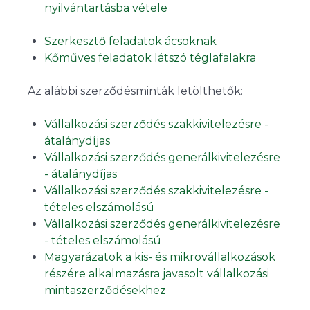
nyilvántartásba vétele
Szerkesztő feladatok ácsoknak
Kőműves feladatok látszó téglafalakra
Az alábbi szerződésminták letölthetők:
Vállalkozási szerződés szakkivitelezésre -
átalánydíjas
Vállalkozási szerződés generálkivitelezésre
- átalánydíjas
Vállalkozási szerződés szakkivitelezésre -
tételes elszámolású
Vállalkozási szerződés generálkivitelezésre
- tételes elszámolású
Magyarázatok a kis- és mikrovállalkozások
részére alkalmazásra javasolt vállalkozási
mintaszerződésekhez