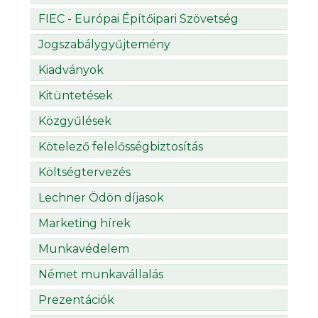
FIEC - Európai Építőipari Szövetség
Jogszabálygyűjtemény
Kiadványok
Kitüntetések
Közgyűlések
Kötelező felelősségbiztosítás
Költségtervezés
Lechner Ödön díjasok
Marketing hírek
Munkavédelem
Német munkavállalás
Prezentációk