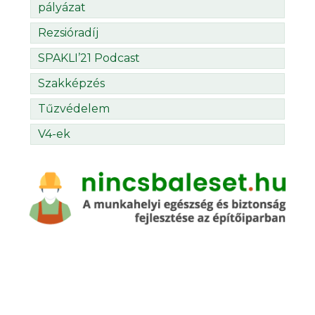
pályázat
Rezsióradíj
SPAKLI’21 Podcast
Szakképzés
Tűzvédelem
V4-ek